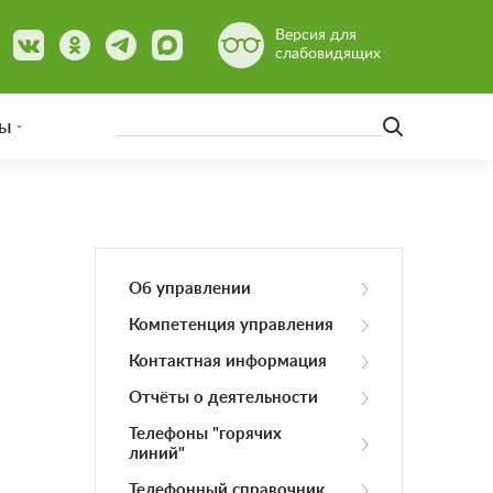
Версия для
слабовидящих
ы
Об управлении
Компетенция управления
Контактная информация
Отчёты о деятельности
Телефоны "горячих
линий"
Телефонный справочник