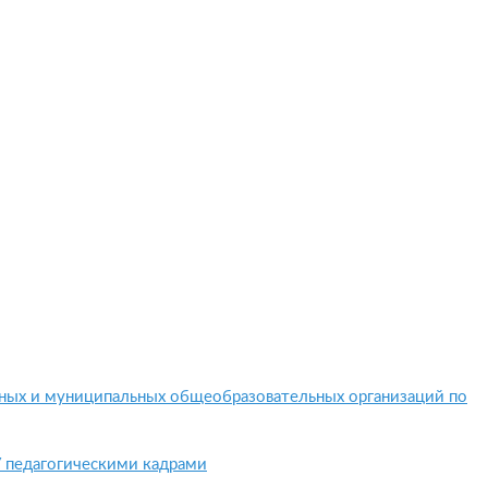
нных и муниципальных общеобразовательных организаций по
 педагогическими кадрами