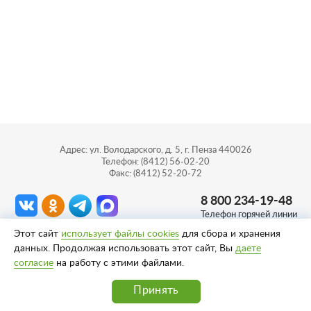
Адрес: ул. Володарского, д. 5, г. Пенза 440026
Телефон: (8412) 56-02-20
Факс: (8412) 52-20-72
8 800 234-19-48
Телефон горячей линии
Этот сайт
использует файлы cookies
для сбора и хранения
Сделано в
Пенза-Онлайн
данных. Продолжая использовать этот сайт, Вы
даете
согласие
на работу с этими файлами.
Политика конфиденциальности
Согласие на обработку персональных данных
Принять