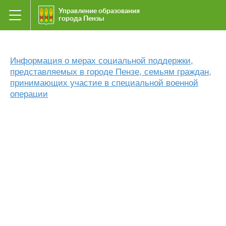
Управление образования
города Пензы
Информация о мерах социальной поддержки,
представляемых в городе Пензе, семьям граждан,
принимающих участие в специальной военной
операции