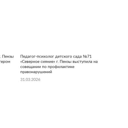
. Пензы
Педагог-психолог детского сада №71
тером
«Северное сияние» г. Пензы выступила на
совещании по профилактике
правонарушений
31.03.2026