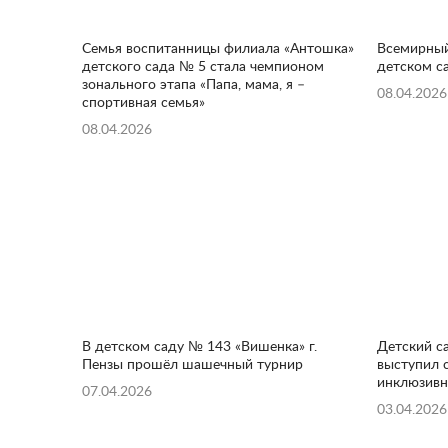
Семья воспитанницы филиала «Антошка»
Всемирный
детского сада № 5 стала чемпионом
детском с
зонального этапа «Папа, мама, я –
08.04.2026
спортивная семья»
08.04.2026
В детском саду № 143 «Вишенка» г.
Детский с
Пензы прошёл шашечный турнир
выступил 
инклюзивн
07.04.2026
03.04.2026