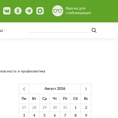
Версия для
слабовидящих
ы
опасность и профилактика
Август 2026
Пн
Вт
Ср
Чт
Пт
Сб
Вс
27
28
29
30
31
1
2
3
4
5
6
7
8
9