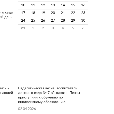
10
11
12
13
14
15
16
го сада
17
18
19
20
21
22
23
ий день
24
25
26
27
28
29
30
31
1
2
3
4
5
6
ись к
Педагогическая весна: воспитатели
у людей
детского сада № 7 «Ягодка» г. Пензы
приступили к обучению по
инклюзивному образованию
02.04.2026