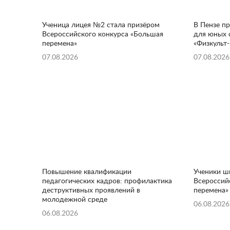
Ученица лицея №2 стала призёром
В Пензе п
Всероссийского конкурса «Большая
для юных 
перемена»
«Физкульт-
07.08.2026
07.08.2026
Повышение квалификации
Ученики ш
педагогических кадров: профилактика
Всероссий
деструктивных проявлений в
перемена»
молодежной среде
06.08.2026
06.08.2026