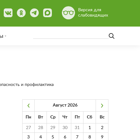
Версия для
слабовидящих
ы
опасность и профилактика
Август 2026
Пн
Вт
Ср
Чт
Пт
Сб
Вс
27
28
29
30
31
1
2
3
4
5
6
7
8
9