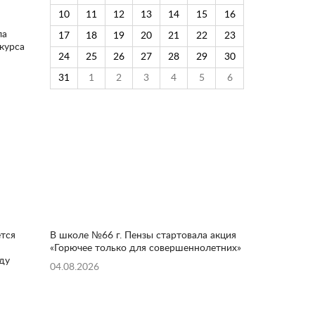
10
11
12
13
14
15
16
ла
17
18
19
20
21
22
23
курса
24
25
26
27
28
29
30
31
1
2
3
4
5
6
тся
В школе №66 г. Пензы стартовала акция
«Горючее только для совершеннолетних»
ду
04.08.2026