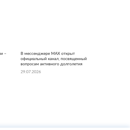
ии –
В мессенджере MAX открыт
официальный канал, посвященный
вопросам активного долголетия
29.07.2026