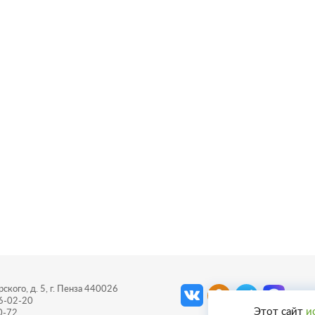
ского, д. 5, г. Пенза 440026
56-02-20
Этот сайт
и
0-72