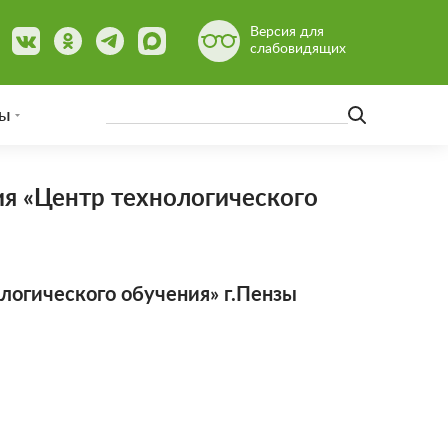
Версия для
слабовидящих
ы
я «Центр технологического
огического обучения» г.Пензы