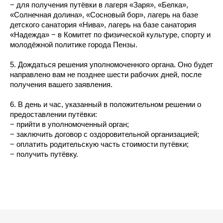
− для получения путёвки в лагеря «Заря», «Белка»,
«Солнечная долина», «Сосновый бор», лагерь на базе
детского санатория «Нива», лагерь на базе санатория
«Надежда» − в Комитет по физической культуре, спорту и
молодёжной политике города Пензы.
5. Дождаться решения уполномоченного органа. Оно будет
направлено вам не позднее шести рабочих дней, после
получения вашего заявления.
6. В день и час, указанный в положительном решении о
предоставлении путёвки:
− прийти в уполномоченный орган;
− заключить договор с оздоровительной организацией;
− оплатить родительскую часть стоимости путёвки;
− получить путёвку.