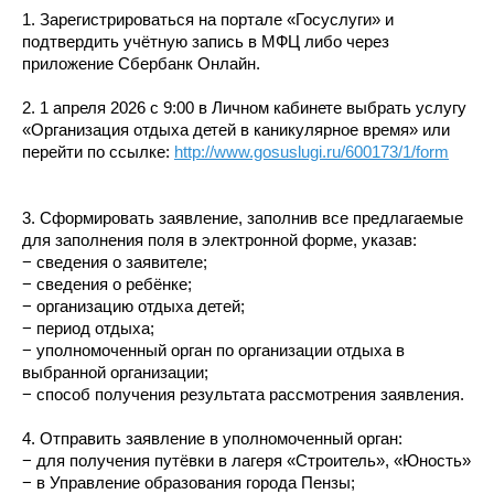
1. Зарегистрироваться на портале «Госуслуги» и
подтвердить учётную запись в МФЦ либо через
приложение Сбербанк Онлайн.
2. 1 апреля 2026 с 9:00 в Личном кабинете выбрать услугу
«Организация отдыха детей в каникулярное время» или
перейти по ссылке:
http://www.gosuslugi.ru/600173/1/form
3. Сформировать заявление, заполнив все предлагаемые
для заполнения поля в электронной форме, указав:
− сведения о заявителе;
− сведения о ребёнке;
− организацию отдыха детей;
− период отдыха;
− уполномоченный орган по организации отдыха в
выбранной организации;
− способ получения результата рассмотрения заявления.
4. Отправить заявление в уполномоченный орган:
− для получения путёвки в лагеря «Строитель», «Юность»
− в Управление образования города Пензы;