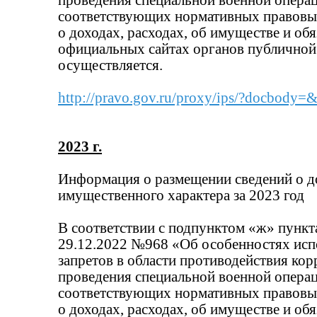
проведения специальной военной операци
соответствующих нормативных правовых
о доходах, расходах, об имуществе и об
официальных сайтах органов публичной 
осуществляется.
http://pravo.gov.ru/proxy/ips/?docbod
2023 г.
Информация о размещении сведений о до
имущественного характера за 2023 год
В соответствии с подпунктом «ж» пункт
29.12.2022 №968 «Об особенностях исп
запретов в области противодействия ко
проведения специальной военной операци
соответствующих нормативных правовых
о доходах, расходах, об имуществе и об