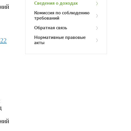
Сведения о доходах
ений
Комиссия по соблюдению
требований
Обратная связь
Нормативные правовые
722
акты
и
д
ений