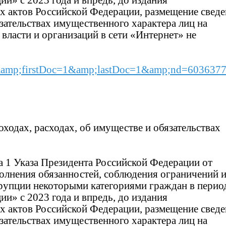
и» с 2023 года и впредь, до издания
 актов Российской Федерации, размещение свед
язательствах имущественного характера лиц на
власти и организаций в сети «Интернет» не
y=&amp;firstDoc=1&amp;lastDoc=1&amp;nd=603637
ходах, расходах, об имуществе и обязательствах
а 1 Указа Президента Российской Федерации от
олнения обязанностей, соблюдения ограничений 
ррупции некоторыми категориями граждан в перио
и» с 2023 года и впредь, до издания
 актов Российской Федерации, размещение свед
язательствах имущественного характера лиц на