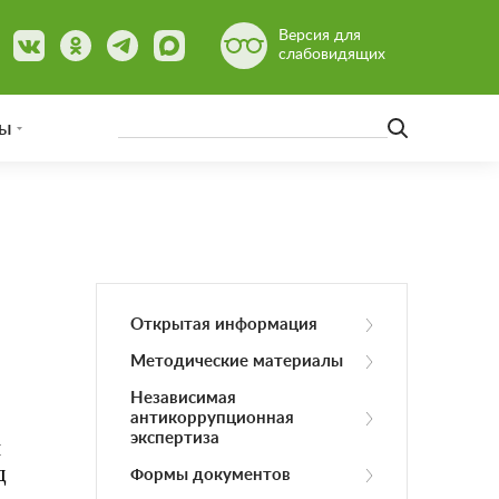
Версия для
слабовидящих
ы
Открытая информация
Методические материалы
Независимая
антикоррупционная
экспертиза
и
д
Формы документов