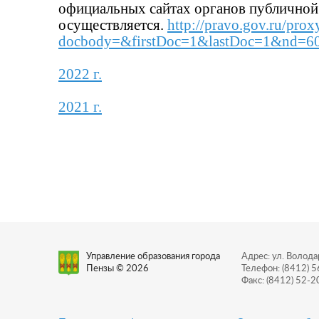
официальных сайтах органов публичной 
осуществляется.
http://pravo.gov.ru/proxy
docbody=&firstDoc=1&lastDoc=1&nd=6
2022 г.
2021 г.
Управление образования города
Адрес: ул. Володар
Пензы © 2026
Телефон: (8412) 
Факс: (8412) 52-2