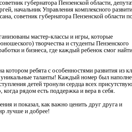
советник губернатора Пензенской области, депута
гей, начальник Управления комплексного развит
ана, советник губернатора Пензенской области п
ганизованы мастер-классы и игры, которые
(юношеского) творчества и студенты Пензенского
аботки и бизнеса, где каждый ребенок смог найт
на котором ребята с особенностями развития из к
и уникальные таланты! Каждый номер был наполн
ступления детей тронули сердца всех присутств
, когда рядом есть поддержка и вера в себя.
ения и показал, как важно ценить друг друга и
ир лучше и добрее!