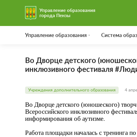
Управление образования
города Пензы
Управление образования
Система обра
Во Дворце детского (юношеског
инклюзивного фестиваля #Лю
Учреждения дополнительного образования
4 апр
Во Дворце детского (юношеского) творч
Всероссийского инклюзивного фестива
информирования об аутизме.
Работа площадки началась с тренинга п