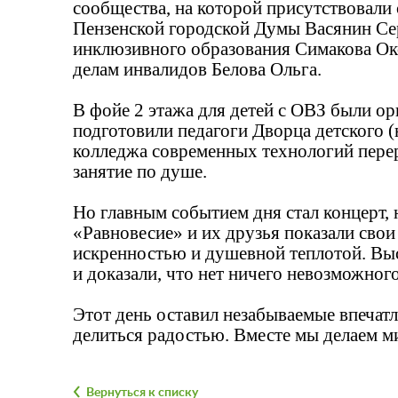
сообщества, на которой присутствовали 
Пензенской городской Думы Васянин Сер
инклюзивного образования Симакова Окс
делам инвалидов Белова Ольга.
В фойе 2 этажа для детей с ОВЗ были ор
подготовили педагоги Дворца детского 
колледжа современных технологий перер
занятие по душе.
Но главным событием дня стал концерт, 
«Равновесие» и их друзья показали сво
искренностью и душевной теплотой. Вы
и доказали, что нет ничего невозможного
Этот день оставил незабываемые впечатл
делиться радостью. Вместе мы делаем м
Вернуться к списку