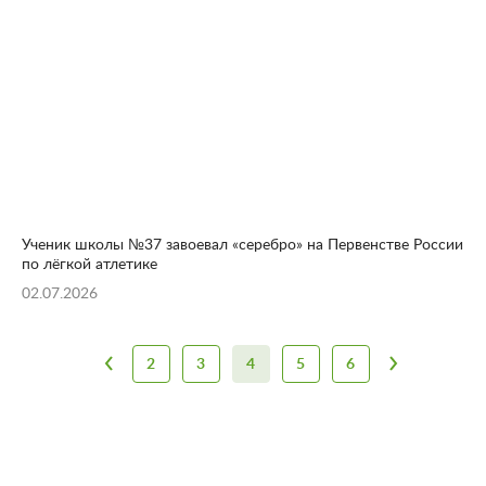
Ученик школы №37 завоевал «серебро» на Первенстве России
по лёгкой атлетике
02.07.2026
2
3
4
5
6