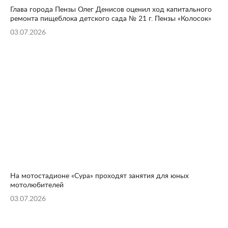
Глава города Пензы Олег Денисов оценил ход капитального
ремонта пищеблока детского сада № 21 г. Пензы «Колосок»
03.07.2026
На мотостадионе «Сура» проходят занятия для юных
мотолюбителей
03.07.2026