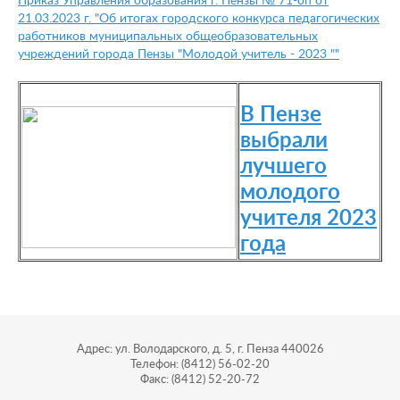
Приказ Управления образования г. Пензы № 71-оп от
21.03.2023 г. "Об итогах городского конкурса педагогических
работников муниципальных общеобразова
тельных
учреждений города Пензы "Молодой учитель - 2023 "
"
В Пензе
выбрали
лучшего
молодого
учителя 2023
года
Адрес: ул. Володарского, д. 5, г. Пенза 440026
Телефон: (8412) 56-02-20
Факс: (8412) 52-20-72