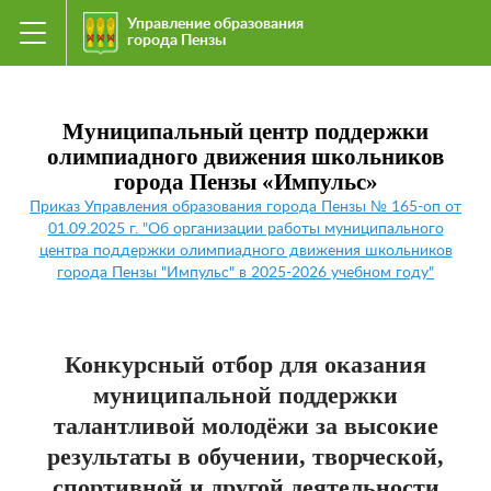
Управление образования
города Пензы
Муниципальный центр поддержки
олимпиадного движения школьников
города Пензы «Импульс»
Приказ Управления образования города Пензы № 165-оп от
01.09.2025 г. "Об организации работы муниципального
центра поддержки олимпиадного движения школьников
города Пензы "Импульс" в 2025-2026 учебном году"
Конкурсный отбор для оказания
муниципальной поддержки
талантливой молодёжи за высокие
результаты в обучении, творческой,
спортивной и другой деятельности