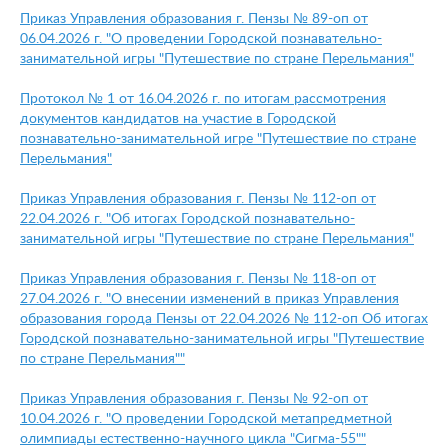
Приказ Управления образования г. Пензы № 89-оп от
06.04.2026 г. "О проведении Городской познавательно-
занимательной игры "Путешествие по стране Перельмания"
Протокол № 1 от 16.04.2026 г. по итогам рассмотрения
документов кандидатов на участие в Городской
познавательно-занимательной игре "Путешествие по стране
Перельмания"
Приказ Управления образования г. Пензы № 112-оп от
22.04.2026 г. "Об итогах Городской познавательно-
занимательной игры "Путешествие по стране Перельмания"
Приказ Управления образования г. Пензы № 118-оп от
27.04.2026 г. "О внесении изменений в приказ Управления
образования города Пензы от 22.04.2026 № 112-оп Об итогах
Городской познавательно-занимательной игры "Путешествие
по стране Перельмания
""
Приказ Управления образования г. Пензы № 92-оп от
10.04.2026 г. "О проведении Городской метапредметной
олимпиады естественно-научного цикла "Сигма-55""