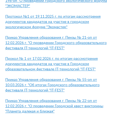
198-оп "О проведении городского экологического форума
"ЭКОМАСТЕР"
Протокол №1 от 19.11.2025 г. по итогам рассмотрения
документов кандидатов на участие в городском
экологическом форуме "Экомастер"
Приказ Управления образования г. Пензы № 21-оп от
12.02.2026 г. "О проведении Городского образовательного
фестиваля IT-технологий "IT-FEST"
Прокол № 1 от 17.02.2026 г. по итогам рассмотрения
документов кандидатов на участие в Городском
образовательном фестивале IT-технологий "IT-FEST"
Приказ Управления образования г. Пензы № 55-оп от
10.03.2026 г. "Об итогах Городского образовательного
фестиваля IT-технологий "IT-FEST"
Приказ Управления образования г. Пензы № 22-оп от
12.02.2026 г. "О проведении Городской квест-викторины
"Планета далекая и близкая"