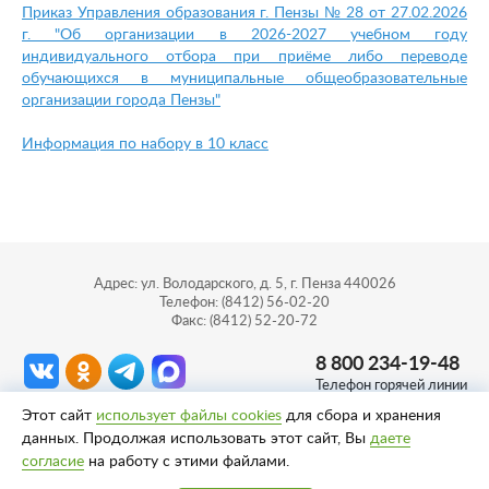
Приказ Управления образования г. Пензы № 28 от 27.02.2026
г. "Об организации в 2026-2027 учебном году
индивидуального отбора при приёме либо переводе
обучающихся в муниципальные общеобразовательные
организации города Пензы
"
Информация по набору в 10 класс
Адрес: ул. Володарского, д. 5, г. Пенза 440026
Телефон: (8412) 56-02-20
Факс: (8412) 52-20-72
8 800 234-19-48
Телефон горячей линии
Этот сайт
использует файлы cookies
для сбора и хранения
Сделано в
Пенза-Онлайн
данных. Продолжая использовать этот сайт, Вы
даете
согласие
на работу с этими файлами.
Политика конфиденциальности