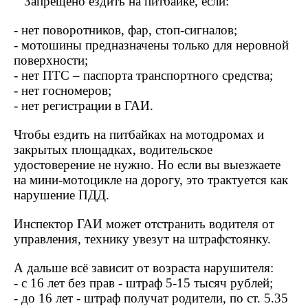
Запрещено ездить на питбайке, если:
- нет поворотников, фар, стоп-сигналов;
- мотошины предназначены только для неровной
поверхности;
- нет ПТС – паспорта транспортного средства;
- нет госномеров;
- нет регистрации в ГАИ.
Чтобы ездить на питбайках на мотодромах и
закрытых площадках, водительское
удостоверение не нужно. Но если вы выезжаете
на мини-мотоцикле на дорогу, это трактуется как
нарушение ПДД.
Инспектор ГАИ может отстранить водителя от
управления, технику увезут на штрафстоянку.
А дальше всё зависит от возраста нарушителя:
- с 16 лет без прав - штраф 5-15 тысяч рублей;
- до 16 лет - штраф получат родители, по ст. 5.35